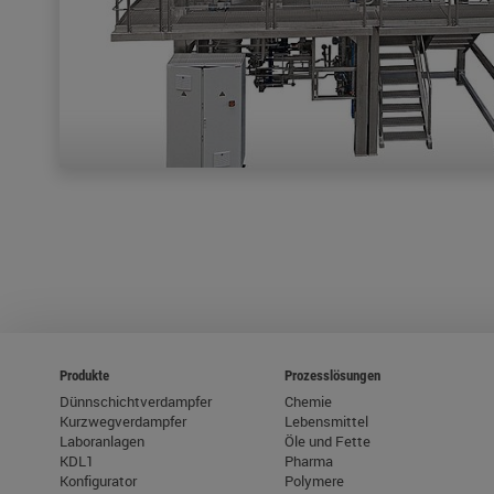
Produkte
Prozesslösungen
Dünnschichtverdampfer
Chemie
Kurzwegverdampfer
Lebensmittel
Laboranlagen
Öle und Fette
KDL1
Pharma
Konfigurator
Polymere