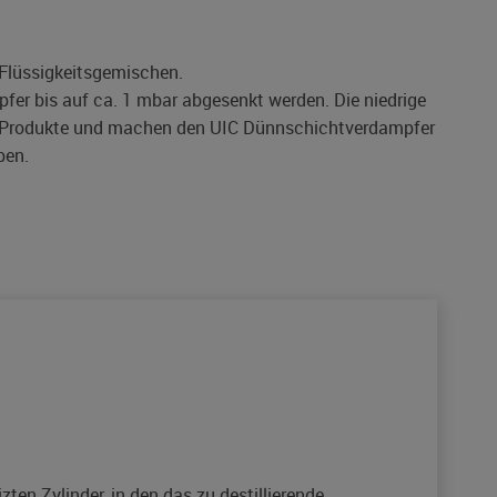
 Flüssigkeitsgemischen.
er bis auf ca. 1 mbar abgesenkt werden. Die niedrige
er Produkte und machen den UIC Dünnschichtverdampfer
ben.
en Zylinder, in den das zu destillierende