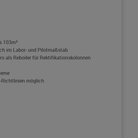
is 103m²
ich im Labor- und Pilotmaßstab
 als Reboiler für Rektifikationskolonnen
teme
Richtlinien möglich