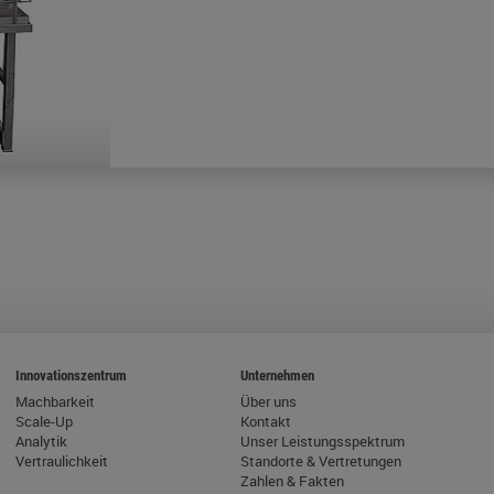
Innovationszentrum
Unternehmen
Machbarkeit
Über uns
Scale-Up
Kontakt
Analytik
Unser Leistungsspektrum
Vertraulichkeit
Standorte & Vertretungen
Zahlen & Fakten