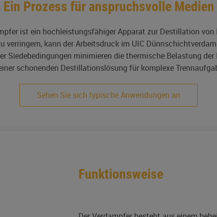
Ein Prozess für anspruchsvolle Medien
fer ist ein hochleistungsfähiger Apparat zur Destillation von
 verringern, kann der Arbeitsdruck im UIC Dünnschichtverdampf
ter Siedebedingungen minimieren die thermische Belastung d
einer schonenden Destillationslösung für komplexe Trennaufga
Sehen Sie sich typische Anwendungen an
Funktionsweise
Der Verdampfer besteht aus einem beheizt