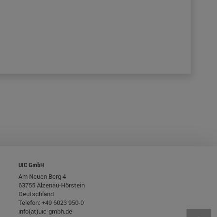
UIC GmbH
Am Neuen Berg 4
63755 Alzenau-Hörstein
Deutschland
Telefon:
+49 6023 950-0
info(at)uic-gmbh.de