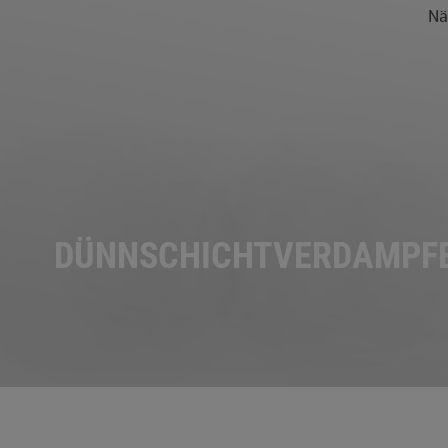
Nä
DÜNNSCHICHTVERDAMPF