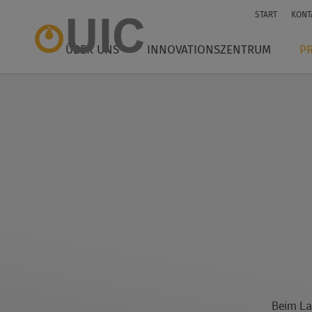
START
KONT
EN
ÜBER UNS
INNOVATIONSZENTRUM
P
CN
Beim La