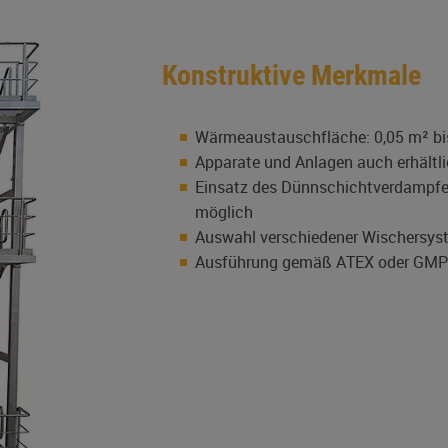
Konstruktive Merkmale
Wärmeaustauschfläche: 0,05 m² b
Apparate und Anlagen auch erhältl
Einsatz des Dünnschichtverdampfers
möglich
Auswahl verschiedener Wischersys
Ausführung gemäß ATEX oder GMP-