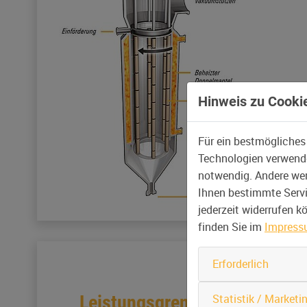
Hinweis zu Cookie
Für ein bestmögliches
Technologien verwende
notwendig. Andere wer
Ihnen bestimmte Servic
jederzeit widerrufen 
finden Sie im
Impres
Erforderlich
Statistik / Marketi
Leistungsgrenzen