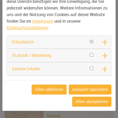
diese Dienste benötigen wir Ihre Einwilligung, die Sie
jederzeit widerrufen können. Weitere Informationen zu
uns und der Nutzung von Cookies auf dieser Website
finden Sie im
Impressum
und in unserer
Datenschutzerklärung
.
Erforderlich
Statistik / Marketing
21.01.2025
Neue englische Case Study: PET Recycling
Externe Inhalte
Alles ablehnen
Auswahl speichern
Alles akzeptieren