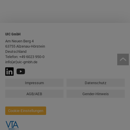
UIC GmbH
Am Neuen Berg 4
63755 Alzenau-Hörstein
Deutschland
Telefon:
+49 6023 950-0
info(at)uic-gmbh.de
Impressum
Datenschutz
AGB/AEB
Gender-Hinweis
Cookie-Einstellungen