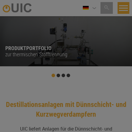
PRODUKTPORTFOLIO
zur thermischen Stofftrennung
Destillationsanlagen mit Dünnschicht- und
Kurzwegverdampfern
UIC liefert Anlagen für die Dünnschicht- und