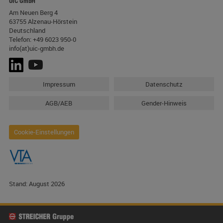
UIC GmbH
Am Neuen Berg 4
63755 Alzenau-Hörstein
Deutschland
Telefon:
+49 6023 950-0
info(at)uic-gmbh.de
Impressum
Datenschutz
AGB/AEB
Gender-Hinweis
Cookie-Einstellungen
Stand: August 2026