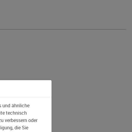
s und ähnliche
ite technisch
zu verbessern oder
igung, die Sie