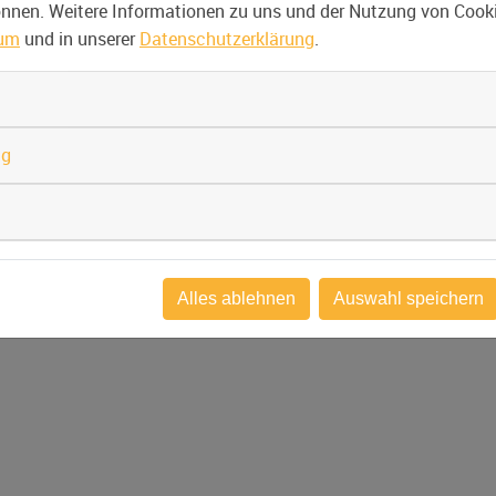
können. Weitere Informationen zu uns und der Nutzung von Cooki
sum
und in unserer
Datenschutzerklärung
.
ng
Alles ablehnen
Auswahl speichern