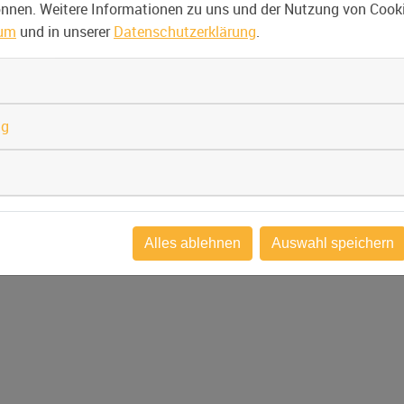
können. Weitere Informationen zu uns und der Nutzung von Cooki
sum
und in unserer
Datenschutzerklärung
.
ng
Alles ablehnen
Auswahl speichern