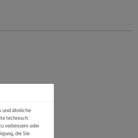
s und ähnliche
ite technisch
zu verbessern oder
igung, die Sie